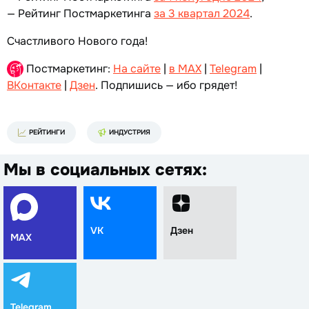
— Рейтинг Постмаркетинга
за 3 квартал 2024
.
Счастливого Нового года!
Постмаркетинг:
На сайте
|
в MAX
|
Telegram
|
ВКонтакте
|
Дзен
. Подпишись — ибо грядет!
РЕЙТИНГИ
ИНДУСТРИЯ
Мы в социальных сетях:
VK
Дзен
MAX
Telegram