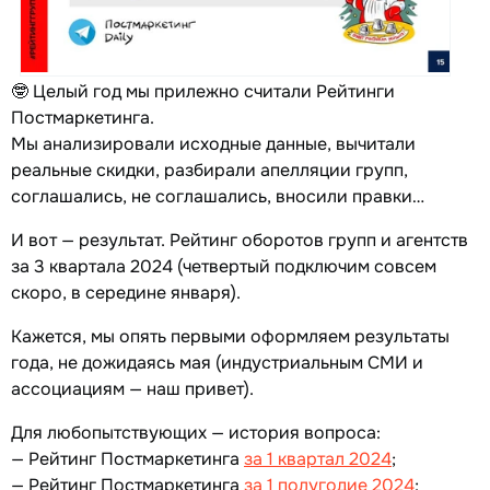
🤓 Целый год мы прилежно считали Рейтинги
Постмаркетинга.
Мы анализировали исходные данные, вычитали
реальные скидки, разбирали апелляции групп,
соглашались, не соглашались, вносили правки…
И вот — результат. Рейтинг оборотов групп и агентств
за 3 квартала 2024 (четвертый подключим совсем
скоро, в середине января).
Кажется, мы опять первыми оформляем результаты
года, не дожидаясь мая (индустриальным СМИ и
ассоциациям — наш привет).
Для любопытствующих — история вопроса:
— Рейтинг Постмаркетинга
за 1 квартал 2024
;
— Рейтинг Постмаркетинга
за 1 полугодие 2024
;