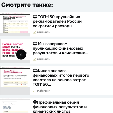
Смотрите также:
🤓 ТОП-150 крупнейших
рекламодателей России
сократили расходы…
РЕЙТИНГИ
🤓 Мы завершаем
публикацию финансовых
результатов и клиентских…
РЕЙТИНГИ
🤓Финал анализа
финансовых итогов первого
квартала на основе затрат
ТОП150…
РЕЙТИНГИ
🤓Префинальная серия
финансовых результатов и
клиентских листов