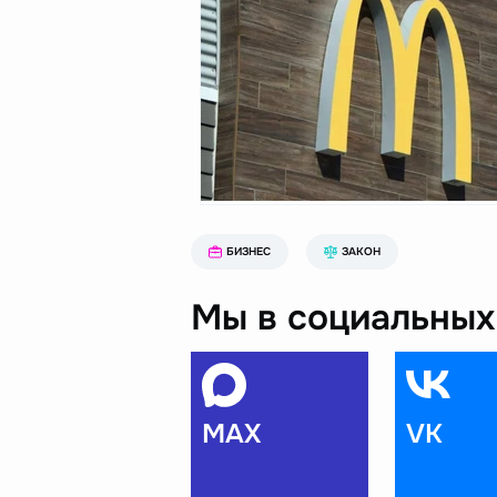
БИЗНЕС
ЗАКОН
Мы в социальных 
MAX
VK