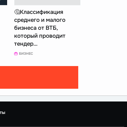
🤔Классификация
среднего и малого
бизнеса от ВТБ,
который проводит
тендер…
БИЗНЕС
ты