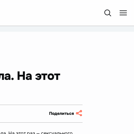
а. На этот
Поделиться
ла. На этот раз — сексуального.