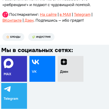
«ребрендинг» и подают с чудовищной помпой.
Постмаркетинг:
На сайте
|
в MAX
|
Telegram
|
ВКонтакте
|
Дзен
. Подпишись — ибо грядет!
БРЕНДЫ
ИНДУСТРИЯ
Мы в социальных сетях:
VK
Дзен
MAX
Telegram