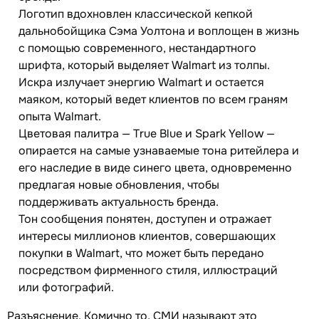
Логотип вдохновлен классической кепкой
дальнобойщика Сэма Уолтона и воплощен в жизнь
с помощью современного, нестандартного
шрифта, который выделяет Walmart из толпы.
Искра излучает энергию Walmart и остается
маяком, который ведет клиентов по всем граням
опыта Walmart.
Цветовая палитра — True Blue и Spark Yellow —
опирается на самые узнаваемые тона ритейлера и
его наследие в виде синего цвета, одновременно
предлагая новые обновления, чтобы
поддерживать актуальность бренда.
Тон сообщения понятен, доступен и отражает
интересы миллионов клиентов, совершающих
покупки в Walmart, что может быть передано
посредством фирменного стиля, иллюстраций
или фотографий.
Разъяснение. Комично то, СМИ называют это