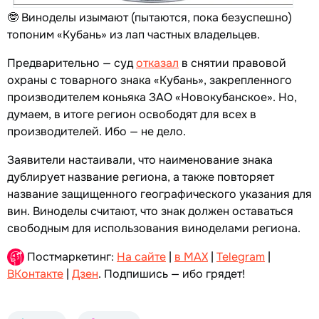
🤓 Виноделы изымают (пытаются, пока безуспешно)
топоним «Кубань» из лап частных владельцев.
Предварительно — суд
отказал
в снятии правовой
охраны с товарного знака «Кубань», закрепленного
производителем коньяка ЗАО «Новокубанское». Но,
думаем, в итоге регион освободят для всех в
производителей. Ибо — не дело.
Заявители настаивали, что наименование знака
дублирует название региона, а также повторяет
название защищенного географического указания для
вин. Виноделы считают, что знак должен оставаться
свободным для использования виноделами региона.
Постмаркетинг:
На сайте
|
в MAX
|
Telegram
|
ВКонтакте
|
Дзен
. Подпишись — ибо грядет!