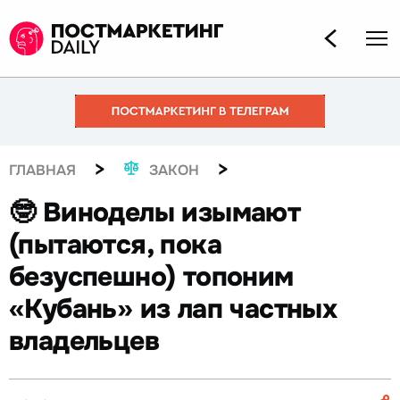
>
>
ГЛАВНАЯ
ЗАКОН
🤓 Виноделы изымают
(пытаются, пока
безуспешно) топоним
«Кубань» из лап частных
владельцев