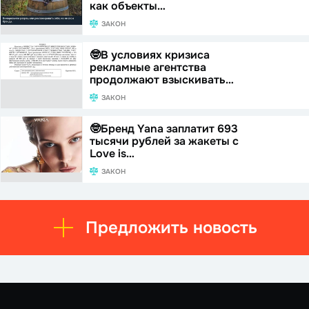
как объекты…
ЗАКОН
🤓В условиях кризиса
рекламные агентства
продолжают взыскивать…
ЗАКОН
🤓Бренд Yana заплатит 693
тысячи рублей за жакеты с
Love is…
ЗАКОН
Предложить новость