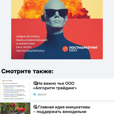
Смотрите также:
🤔Не важно чье ООО
«Алгоритм трейдинг»
ЗАКОН
🤔 Главная идея инициативы
– поддержать винодельни