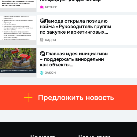
БИЗНЕС
🤔Ламода открыла позицию
найма «Руководитель группы
по закупке маркетинговых…
КАДРЫ
🤔 Главная идея инициативы
– поддержать винодельни
как объекты…
ЗАКОН
Предложить новость