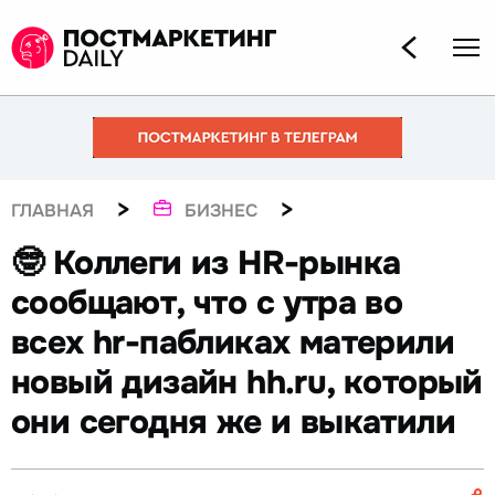
>
>
ГЛАВНАЯ
БИЗНЕС
🤓 Коллеги из HR-рынка
сообщают, что с утра во
всех hr-пабликах материли
новый дизайн hh.ru, который
они сегодня же и выкатили