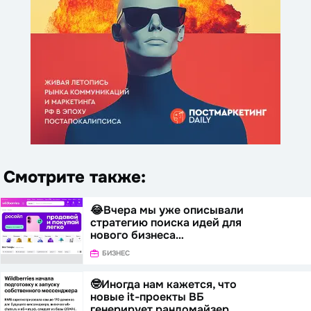
Смотрите также:
😂Вчера мы уже описывали
стратегию поиска идей для
нового бизнеса…
БИЗНЕС
🤓Иногда нам кажется, что
новые it-проекты ВБ
генерирует рандомайзер