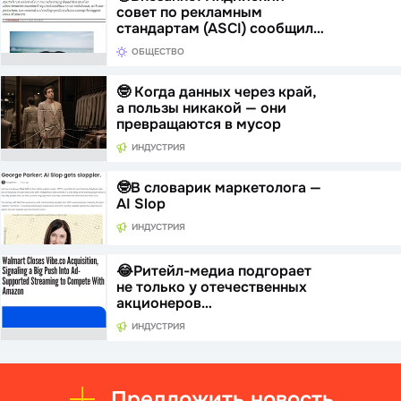
совет по рекламным
стандартам (ASCI) сообщил…
ОБЩЕСТВО
🤓 Когда данных через край,
а пользы никакой — они
превращаются в мусор
ИНДУСТРИЯ
🤓В словарик маркетолога —
AI Slop
ИНДУСТРИЯ
😂Ритейл-медиа подгорает
не только у отечественных
акционеров…
ИНДУСТРИЯ
Предложить новость