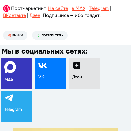
Постмаркетинг:
На сайте
|
в MAX
|
Telegram
|
ВКонтакте
|
Дзен
. Подпишись — ибо грядет!
РЫНКИ
ПОТРЕБИТЕЛЬ
Мы в социальных сетях:
VK
Дзен
MAX
Telegram