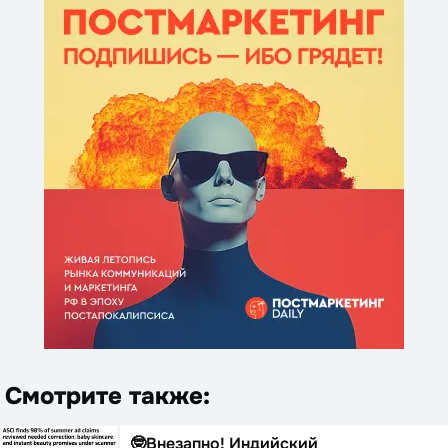
Смотрите также:
🤓Внезапно! Индийский