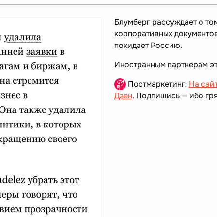
Блумберг рассуждает о том
корпоративных документов
покидает Россию.
Иностранным партнерам эт
Постмаркетинг:
На сай
Дзен
. Подпишись — ибо гря