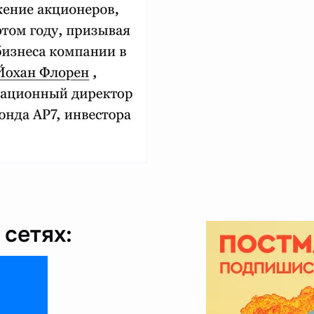
сетях: