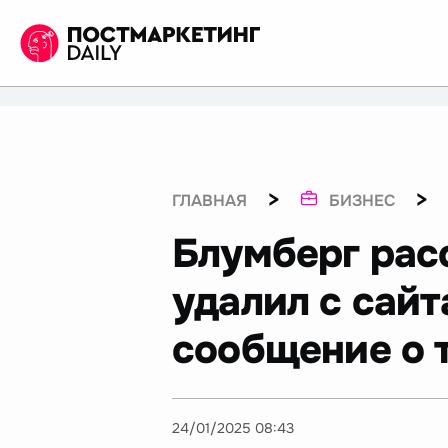
>
>
ГЛАВНАЯ
БИЗНЕС
Блумберг рас
удалил с сай
сообщение о 
24/01/2025 08:43