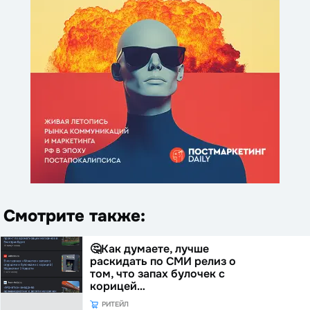
Смотрите также:
🤔Как думаете, лучше
раскидать по СМИ релиз о
том, что запах булочек с
корицей…
РИТЕЙЛ