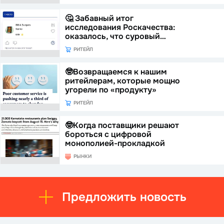
🤔 Забавный итог
исследования Роскачества:
оказалось, что суровый…
РИТЕЙЛ
🤓Возвращаемся к нашим
ритейлерам, которые мощно
угорели по «продукту»
РИТЕЙЛ
🤓Когда поставщики решают
бороться с цифровой
монополией-прокладкой
РЫНКИ
Предложить новость