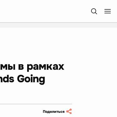
емы в рамках
nds Going
Поделиться