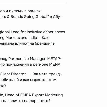
ов и их темы в рамках
rs & Brands Going Global” в Абу-
ional Lead for Inclusive eXperiences
ng Markets and India — Как
реклама влияют на брендинг и
ency Partnership Manager, METAP-
ого приложения в регионе MENA
 Client Director — Как мета-тренды
ебителей и как маркетологам
гии?
e, Head of EMEA Export Marketing
нные влияют на маркетинг?