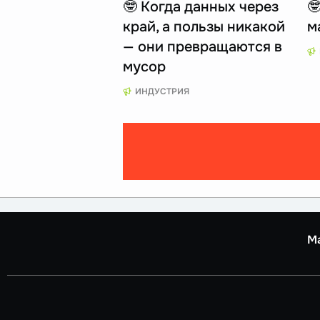
🤓 Когда данных через

край, а пользы никакой
м
— они превращаются в
мусор
ИНДУСТРИЯ
М