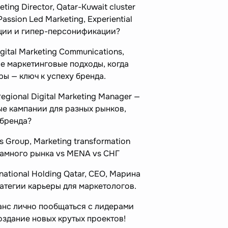
eting Director, Qatar-Kuwait cluster
Passion Led Marketing, Experiential
ации и гипер-персонификации?
igital Marketing Communications,
е маркетинговые подходы, когда
ы — ключ к успеху бренда.
egional Digital Marketing Manager —
ые кампании для разных рынков,
 бренда?
s Group, Marketing transformation
ламного рынка vs MENA vs СНГ
national Holding Qatar, CEO, Марина
ратегии карьеры для маркетологов.
анс лично пообщаться с лидерами
оздание новых крутых проектов!