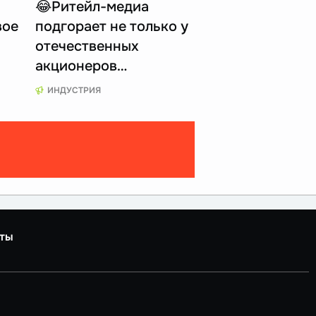
😂Ритейл-медиа
вое
подгорает не только у
отечественных
акционеров…
ИНДУСТРИЯ
ты