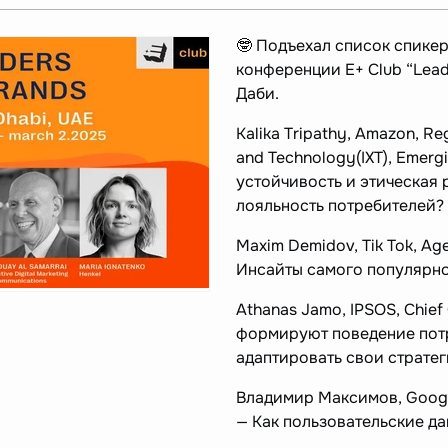
🤓 Подъехал список спикер
конференции E+ Club “Leade
Даби.
Kalika Tripathy, Amazon, Reg
and Technology(IXT), Emergi
устойчивость и этическая 
лояльность потребителей?
Maxim Demidov, Tik Tok, Ag
Инсайты самого популярн
Athanas Jamo, IPSOS, Chief
формируют поведение потр
адаптировать свои страте
Владимир Максимов, Googl
— Как пользовательские да