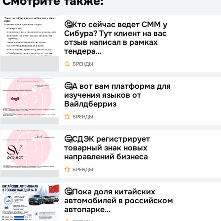
Смотрите также:
🤔Кто сейчас ведет СММ у
Сибура? Тут клиент на вас
отзыв написал в рамках
тендера…
БРЕНДЫ
🤔А вот вам платформа для
изучения языков от
Вайлдберриз
БРЕНДЫ
🤔СДЭК регистрирует
товарный знак новых
направлений бизнеса
БРЕНДЫ
🤔Пока доля китайских
автомобилей в российском
автопарке…