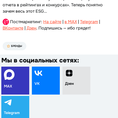
отчета в рейтингах и конкурсах». Теперь понятно
зачем весь этот ESG…
Постмаркетинг:
На сайте
|
в MAX
|
Telegram
|
ВКонтакте
|
Дзен
. Подпишись — ибо грядет!
БРЕНДЫ
Мы в социальных сетях:
VK
Дзен
MAX
Telegram