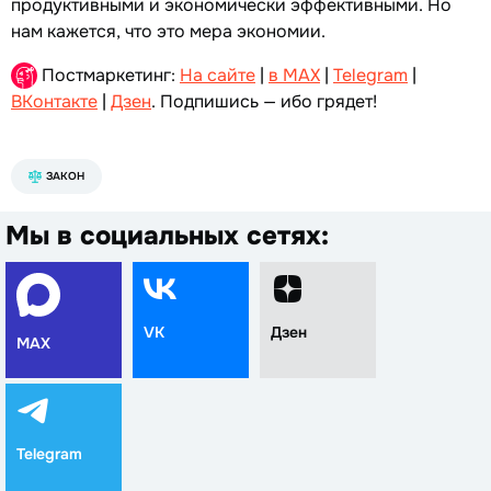
продуктивными и экономически эффективными. Но
нам кажется, что это мера экономии.
Постмаркетинг:
На сайте
|
в MAX
|
Telegram
|
ВКонтакте
|
Дзен
. Подпишись — ибо грядет!
ЗАКОН
Мы в социальных сетях:
VK
Дзен
MAX
Telegram