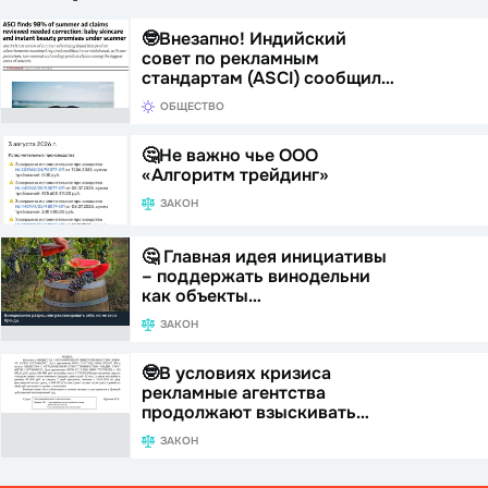
🤓Внезапно! Индийский
совет по рекламным
стандартам (ASCI) сообщил…
ОБЩЕСТВО
🤔Не важно чье ООО
«Алгоритм трейдинг»
ЗАКОН
🤔 Главная идея инициативы
– поддержать винодельни
как объекты…
ЗАКОН
🤓В условиях кризиса
рекламные агентства
продолжают взыскивать…
ЗАКОН