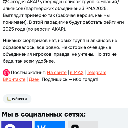
🤓Сегодня АКАР утвержден список групп компаний/
альянсов/партнерских объединений РМА2025.
Выглядит примерно так (рабочая версия, как мы
понимаем). В этой парадигме будут работать рейтинги
2025 года (по версии АКАР).
Никаких сюрпризов нет, новых групп и альянсов не
образовалось, все ровно. Некоторые очевидные
объединения игроков, правда, не учтены. Но это не
беда, так всем удобнее.
Постмаркетинг:
На сайте
|
в MAX
|
Telegram
|
ВКонтакте
|
Дзен
. Подпишись — ибо грядет!
РЕЙТИНГИ
Мы в социальных сетях: