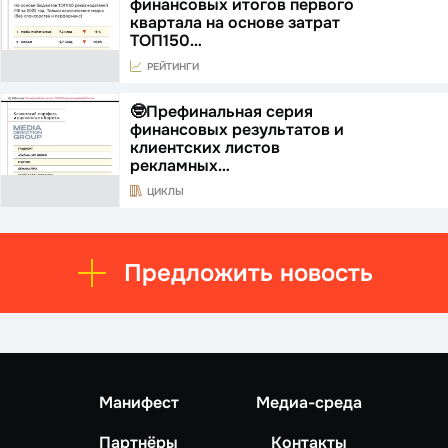
финансовых итогов первого
квартала на основе затрат
ТОП150…
РЕЙТИНГИ
🤓Префинальная серия
финансовых результатов и
клиентских листов
рекламных…
ЦИКЛЫ
Предложить новость
Манифест
Медиа-среда
Партнёры
Контакты