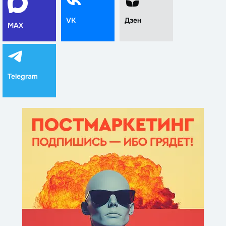
VK
Дзен
MAX
Telegram