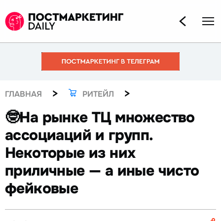
>
>
ГЛАВНАЯ
РИТЕЙЛ
🤓На рынке ТЦ множество
ассоциаций и групп.
Некоторые из них
приличные — а иные чисто
фейковые