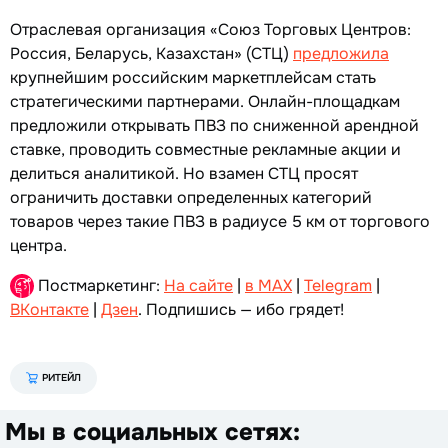
Отраслевая организация «Союз Торговых Центров:
Россия, Беларусь, Казахстан» (СТЦ)
предложила
крупнейшим российским маркетплейсам стать
стратегическими партнерами. Онлайн-площадкам
предложили открывать ПВЗ по сниженной арендной
ставке, проводить совместные рекламные акции и
делиться аналитикой. Но взамен СТЦ просят
ограничить доставки определенных категорий
товаров через такие ПВЗ в радиусе 5 км от торгового
центра.
Постмаркетинг:
На сайте
|
в MAX
|
Telegram
|
ВКонтакте
|
Дзен
. Подпишись — ибо грядет!
РИТЕЙЛ
Мы в социальных сетях: