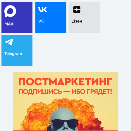
VK
Дзен
MAX
Telegram