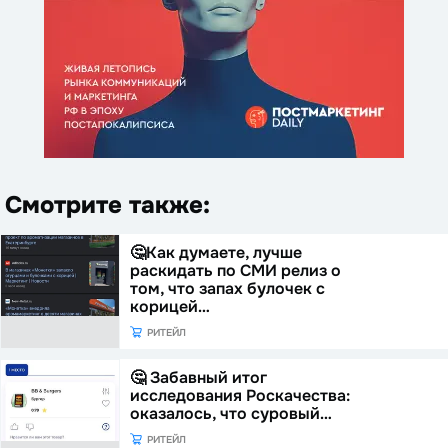
Смотрите также:
🤔Как думаете, лучше
раскидать по СМИ релиз о
том, что запах булочек с
корицей…
РИТЕЙЛ
🤔 Забавный итог
исследования Роскачества:
оказалось, что суровый…
РИТЕЙЛ