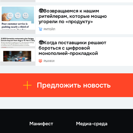
🤓Возвращаемся к нашим
ритейлерам, которые мощно
угорели по «продукту»
РИТЕЙЛ
🤓Когда поставщики решают
бороться с цифровой
монополией-прокладкой
РЫНКИ
Предложить новость
Манифест
Медиа-среда