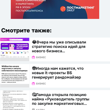
Смотрите также:
😂Вчера мы уже описывали
стратегию поиска идей для
нового бизнеса…
БИЗНЕС
🤓Иногда нам кажется, что
новые it-проекты ВБ
генерирует рандомайзер
БИЗНЕС
🤔Ламода открыла позицию
найма «Руководитель группы
по закупке маркетинговых…
КАДРЫ