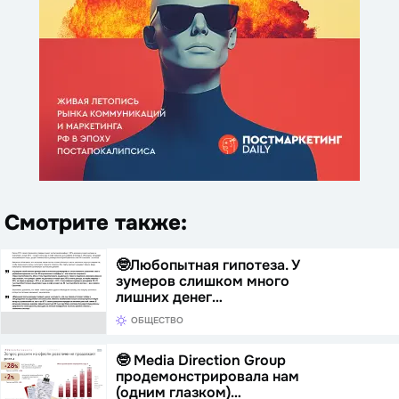
Смотрите также:
🤓Любопытная гипотеза. У
зумеров слишком много
лишних денег…
ОБЩЕСТВО
🤓 Media Direction Group
продемонстрировала нам
(одним глазком)…