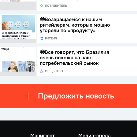
ПОТРЕБИТЕЛЬ
🤓Возвращаемся к нашим
ритейлерам, которые мощно
угорели по «продукту»
РИТЕЙЛ
🤓Все говорят, что Бразилия
очень похожа на наш
потребительский рынок
ОБЩЕСТВО
Предложить новость
Манифест
Медиа-среда