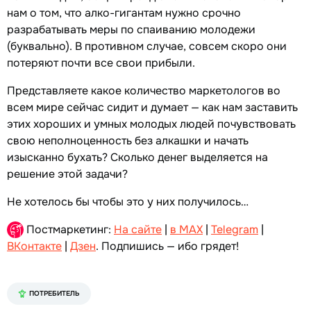
нам о том, что алко-гигантам нужно срочно
разрабатывать меры по спаиванию молодежи
(буквально). В противном случае, совсем скоро они
потеряют почти все свои прибыли.
Представляете какое количество маркетологов во
всем мире сейчас сидит и думает — как нам заставить
этих хороших и умных молодых людей почувствовать
свою неполноценность без алкашки и начать
изысканно бухать? Сколько денег выделяется на
решение этой задачи?
Не хотелось бы чтобы это у них получилось…
Постмаркетинг:
На сайте
|
в MAX
|
Telegram
|
ВКонтакте
|
Дзен
. Подпишись — ибо грядет!
ПОТРЕБИТЕЛЬ