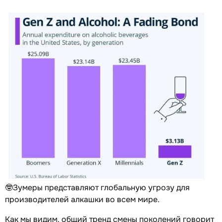
🤓Зумеры представляют глобальную угрозу для
производителей алкашки во всем мире.
Как мы видим, общий тренд смены поколений говорит