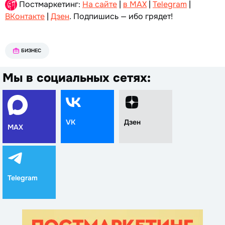
Постмаркетинг:
На сайте
|
в MAX
|
Telegram
|
ВКонтакте
|
Дзен
. Подпишись — ибо грядет!
БИЗНЕС
Мы в социальных сетях:
VK
Дзен
MAX
Telegram