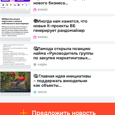
нового бизнеса…
БИЗНЕС
🤓Иногда нам кажется, что
новые it-проекты ВБ
генерирует рандомайзер
БИЗНЕС
🤔Ламода открыла позицию
найма «Руководитель группы
по закупке маркетинговых…
КАДРЫ
🤔 Главная идея инициативы
– поддержать винодельни
как объекты…
ЗАКОН
Предложить новость