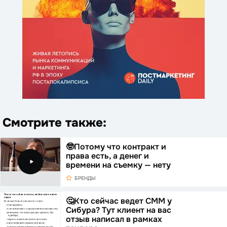
Смотрите также:
🤓Потому что контракт и
права есть, а денег и
времени на съемку — нету
БРЕНДЫ
🤔Кто сейчас ведет СММ у
Сибура? Тут клиент на вас
отзыв написал в рамках