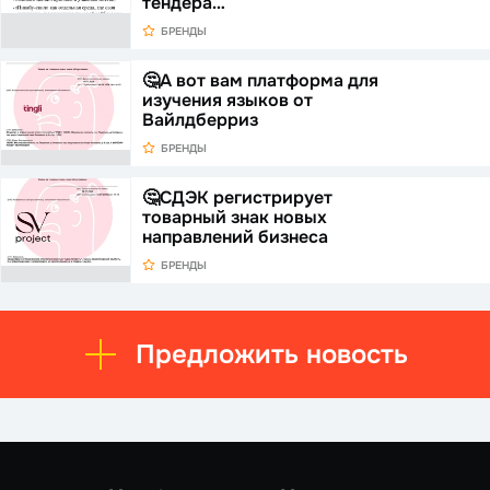
тендера…
БРЕНДЫ
🤔А вот вам платформа для
изучения языков от
Вайлдберриз
БРЕНДЫ
🤔СДЭК регистрирует
товарный знак новых
направлений бизнеса
БРЕНДЫ
Предложить новость