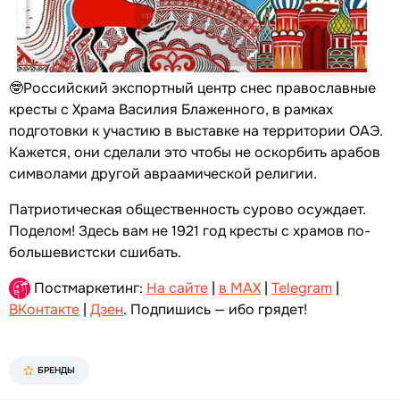
🤓Российский экспортный центр снес православные
кресты с Храма Василия Блаженного, в рамках
подготовки к участию в выставке на территории ОАЭ.
Кажется, они сделали это чтобы не оскорбить арабов
символами другой авраамической религии.
Патриотическая общественность сурово осуждает.
Поделом! Здесь вам не 1921 год кресты с храмов по-
большевистски сшибать.
Постмаркетинг:
На сайте
|
в MAX
|
Telegram
|
ВКонтакте
|
Дзен
. Подпишись — ибо грядет!
БРЕНДЫ