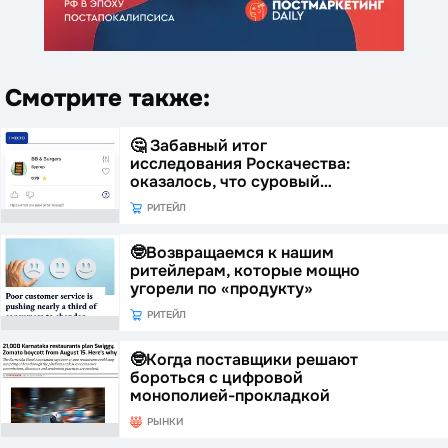
Смотрите также:
🤔 Забавный итог
исследования Роскачества:
оказалось, что суровый…
РИТЕЙЛ
🤓Возвращаемся к нашим
ритейлерам, которые мощно
угорели по «продукту»
РИТЕЙЛ
🤓Когда поставщики решают
бороться с цифровой
монополией-прокладкой
РЫНКИ