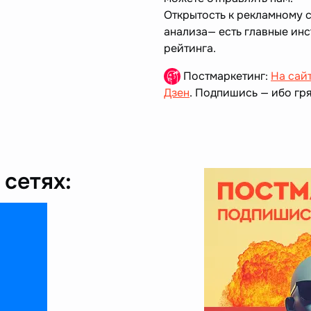
Открытость к рекламному 
анализа— есть главные ин
рейтинга.
Постмаркетинг:
На сай
Дзен
. Подпишись — ибо гря
сетях: