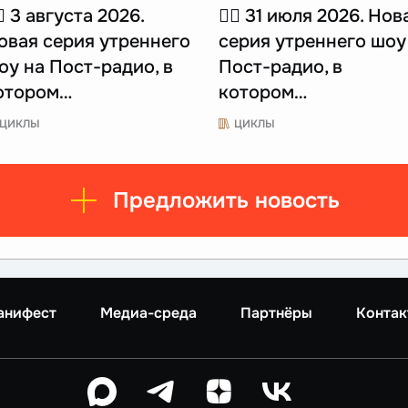
🏻 3 августа 2026.
☝🏻 31 июля 2026. Нов
овая серия утреннего
серия утреннего шоу
оу на Пост-радио, в
Пост-радио, в
отором…
котором…
ЦИКЛЫ
ЦИКЛЫ
Предложить новость
анифест
Медиа-среда
Партнёры
Контак