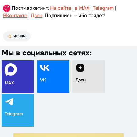
Постмаркетинг:
На сайте
|
в MAX
|
Telegram
|
ВКонтакте
|
Дзен
. Подпишись — ибо грядет!
БРЕНДЫ
Мы в социальных сетях:
VK
Дзен
MAX
Telegram