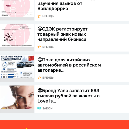
изучения языков от
Вайлдберриз
БРЕНДЫ
🤔СДЭК регистрирует
товарный знак новых
направлений бизнеса
БРЕНДЫ
🤔Пока доля китайских
автомобилей в российском
автопарке…
БРЕНДЫ
🤓Бренд Yana заплатит 693
тысячи рублей за жакеты с
Love is…
ЗАКОН