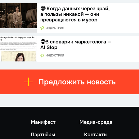
🤓 Когда данных через край,
а пользы никакой — они
превращаются в мусор
ИНДУСТРИЯ
🤓В словарик маркетолога —
AI Slop
ИНДУСТРИЯ
Предложить новость
Манифест
Медиа-среда
Партнёры
Контакты