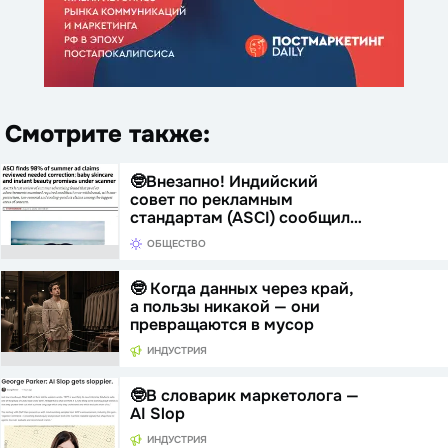
Смотрите также:
🤓Внезапно! Индийский
совет по рекламным
стандартам (ASCI) сообщил…
ОБЩЕСТВО
🤓 Когда данных через край,
а пользы никакой — они
превращаются в мусор
ИНДУСТРИЯ
🤓В словарик маркетолога —
AI Slop
ИНДУСТРИЯ