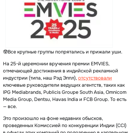
🤓Все крупные группы попрятались и прижали уши.
На 25-й церемонии вручения премии EMVIES,
отмечающей достижения в индийской рекламной
индустрии (типа, наш Рэд Эппл),
отсутствовали
ключевые руководители ведущих агентств, таких как
IPG Mediabrands, Publicis Groupe South Asia, Omnicom
Media Group, Dentsu, Havas India и FCB Group. То есть
— все.
Это произошло на фоне недавних обысков,
проведенных Комиссией по конкуренции Индии (CCI)
в офисах этих компаний по подозрению в картельном