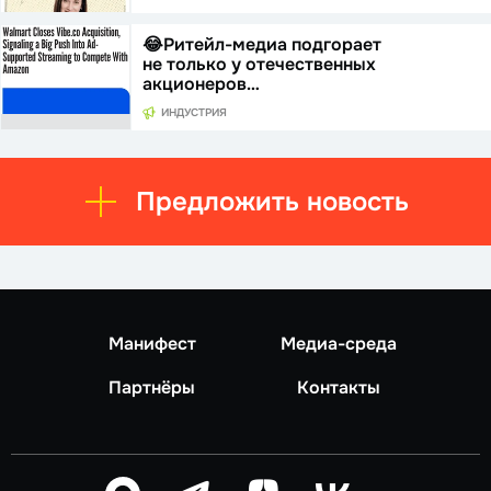
😂Ритейл-медиа подгорает
не только у отечественных
акционеров…
ИНДУСТРИЯ
Предложить новость
Манифест
Медиа-среда
Партнёры
Контакты