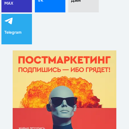
VK
Дзен
MAX
Telegram