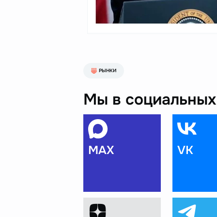
РЫНКИ
Мы в социальных 
MAX
VK