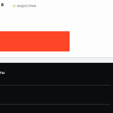
 в
ИНДУСТРИЯ
ты