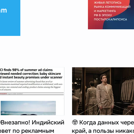
am
Внезапно! Индийский
🤓 Когда данных чере
овет по рекламным
край, а пользы никак