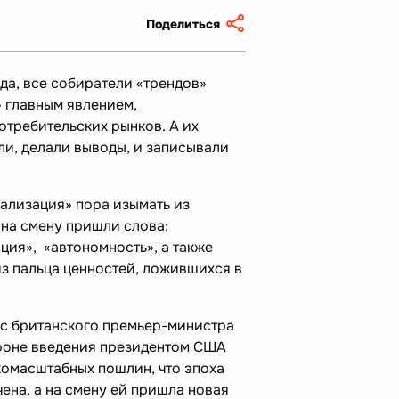
Поделиться
ода, все собиратели «трендов»
 главным явлением,
требительских рынков. А их
ли, делали выводы, и записывали
бализация» пора изымать из
 на смену пришли слова:
ция», «автономность», а также
из пальца ценностей, ложившихся в
ис британского премьер-министра
фоне введения президентом США
омасштабных пошлин, что эпоха
ена, а на смену ей пришла новая