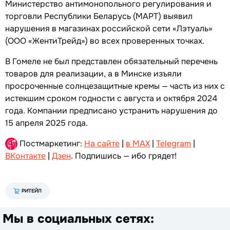
Министерство антимонопольного регулирования и
торговли Республики Беларусь (МАРТ) выявил
нарушения в магазинах российской сети «Лэтуаль»
(ООО «ЖентиТрейд») во всех проверенных точках.
В Гомеле не был представлен обязательный перечень
товаров для реализации, а в Минске изъяли
просроченные солнцезащитные кремы — часть из них с
истекшим сроком годности с августа и октября 2024
года. Компании предписано устранить нарушения до
15 апреля 2025 года.
Постмаркетинг:
На сайте
|
в MAX
|
Telegram
|
ВКонтакте
|
Дзен
. Подпишись — ибо грядет!
РИТЕЙЛ
Мы в социальных сетях: