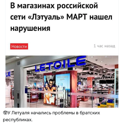
🤓У Летуаля начались проблемы в братских
республиках.