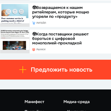
🤓Возвращаемся к нашим
ритейлерам, которые мощно
угорели по «продукту»
РИТЕЙЛ
🤓Когда поставщики решают
бороться с цифровой
монополией-прокладкой
РЫНКИ
Предложить новость
Манифест
Медиа-среда