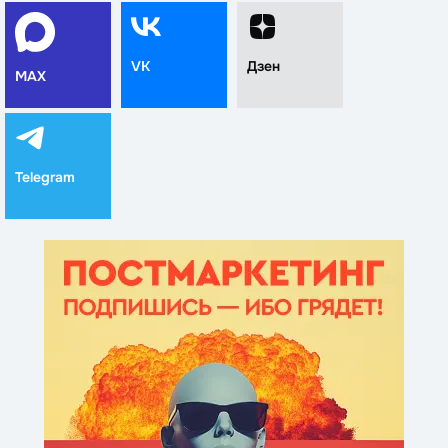
VK
Дзен
MAX
Telegram