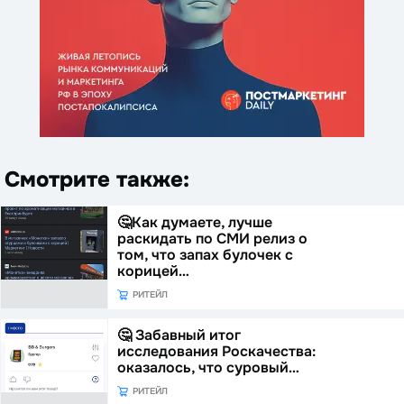
Смотрите также:
🤔Как думаете, лучше
раскидать по СМИ релиз о
том, что запах булочек с
корицей…
РИТЕЙЛ
🤔 Забавный итог
исследования Роскачества:
оказалось, что суровый…
РИТЕЙЛ