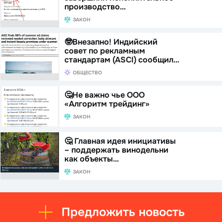
производство…
ЗАКОН
🤓Внезапно! Индийский
совет по рекламным
стандартам (ASCI) сообщил…
ОБЩЕСТВО
🤔Не важно чье ООО
«Алгоритм трейдинг»
ЗАКОН
🤔 Главная идея инициативы
– поддержать винодельни
как объекты…
ЗАКОН
Предложить новость