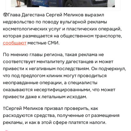
🤓Глава Дагестана Сергей Меликов выразил
недовольство по поводу вульгарной рекламы
косметологических услуг и пластических операций,
которая размещается на общественном транспорте,
сообщают
местные СМИ.
По мнению главы региона, такая реклама не
соответствует менталитету дагестанцев и может
привести к негативным последствиям. Он подчеркнул,
что под предлогом клиник могут проводиться
неоправданные операции, а специалисты
оказываются несертифицированными, что может
привести даже к летальным исходам.
‼️Сергей Меликов призвал проверить, как
расходуются средства, полученные от размещения
рекламы, и как в этой сфере платятся налоги.