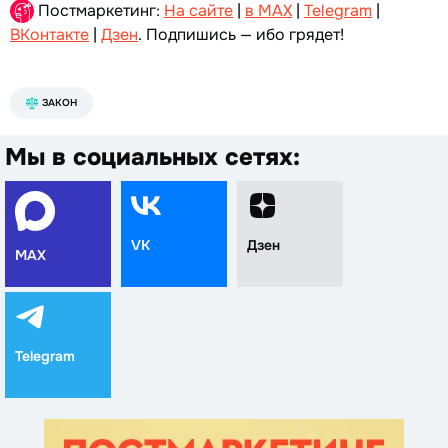
Постмаркетинг:
На сайте
|
в MAX
|
Telegram
|
ВКонтакте
|
Дзен
. Подпишись — ибо грядет!
ЗАКОН
Мы в социальных сетях:
VK
Дзен
MAX
Telegram