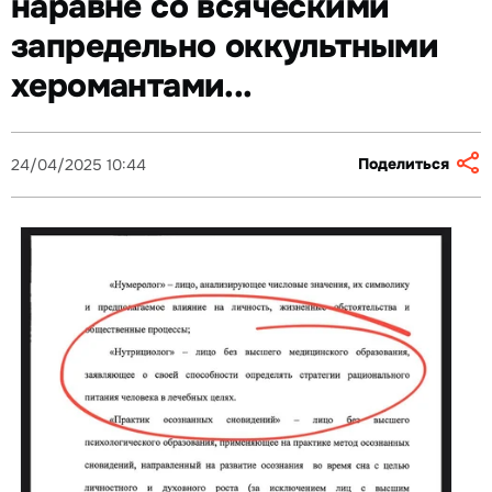
наравне со всяческими
запредельно оккультными
херомантами...
Поделиться
24/04/2025 10:44