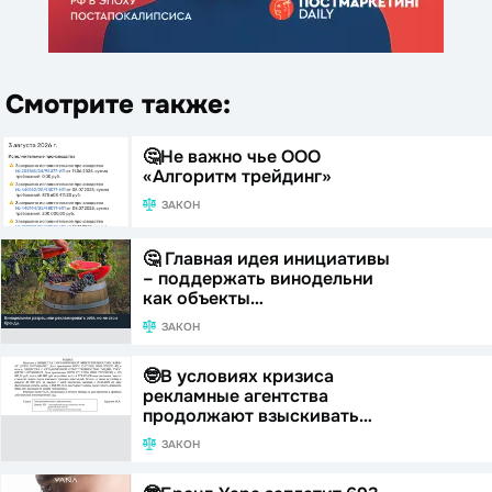
Смотрите также:
🤔Не важно чье ООО
«Алгоритм трейдинг»
ЗАКОН
🤔 Главная идея инициативы
– поддержать винодельни
как объекты…
ЗАКОН
🤓В условиях кризиса
рекламные агентства
продолжают взыскивать…
ЗАКОН