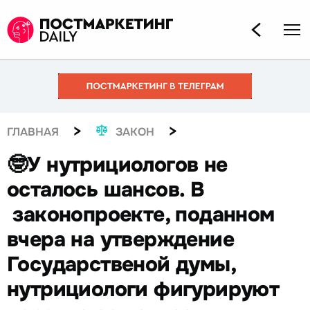
>
>
ГЛАВНАЯ
ЗАКОН
🤓У нутрициологов не
осталось шансов. В
законопроекте, поданном
вчера на утверждение
Государственой думы,
нутрициологи фигурируют