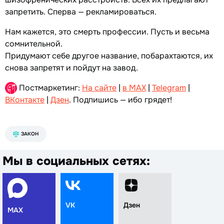
запретить. Сперва — рекламироваться.
Нам кажется, это смерть профессии. Пусть и весьма
сомнительной.
Придумают себе другое название, побарахтаются, их
снова запретят и пойдут на завод.
Постмаркетинг:
На сайте
|
в MAX
|
Telegram
|
ВКонтакте
|
Дзен
. Подпишись — ибо грядет!
ЗАКОН
Мы в социальных сетях:
VK
Дзен
MAX