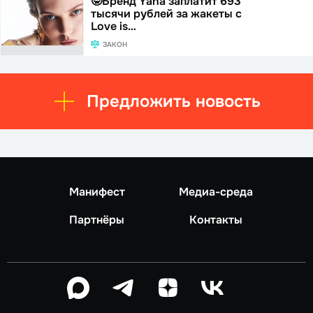
🤓Бренд Yana заплатит 693
тысячи рублей за жакеты с
Love is…
ЗАКОН
Предложить новость
Манифест
Медиа-среда
Партнёры
Контакты