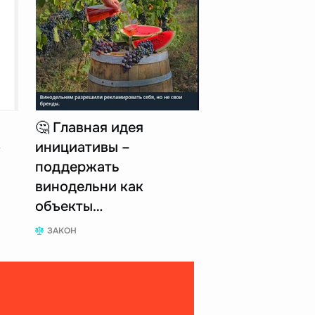
🤔 Главная идея
»
инициативы –
поддержать
винодельни как
объекты…
ЗАКОН