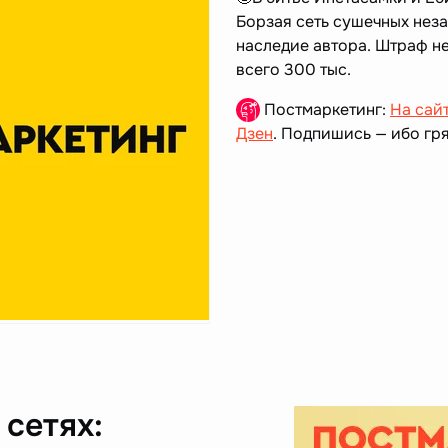
Борзая сеть сушечных нез
наследие автора. Штраф не
всего 300 тыс.
Постмаркетинг:
На сай
Дзен
. Подпишись — ибо гря
сетях: