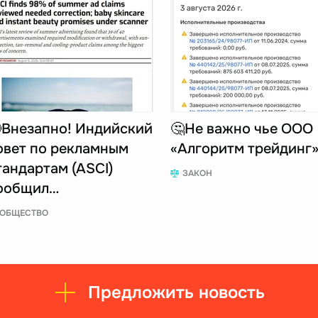
Внезапно! Индийский
🤔Не важно чье ООО
овет по рекламным
«Алгоритм трейдинг
тандартам (ASCI)
ЗАКОН
ообщил…
ОБЩЕСТВО
Предложить новость