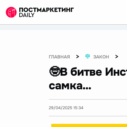
>
>
ГЛАВНАЯ
ЗАКОН
🤓В битве Ин
самка…
29/04/2025 15:34