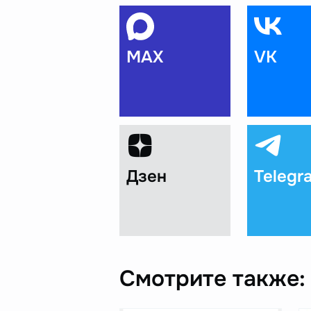
MAX
VK
Дзен
Telegr
Смотрите также: