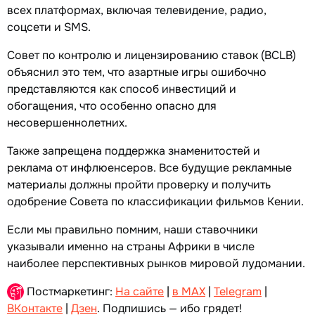
всех платформах, включая телевидение, радио,
соцсети и SMS.
Совет по контролю и лицензированию ставок (BCLB)
объяснил это тем, что азартные игры ошибочно
представляются как способ инвестиций и
обогащения, что особенно опасно для
несовершеннолетних.
Также запрещена поддержка знаменитостей и
реклама от инфлюенсеров. Все будущие рекламные
материалы должны пройти проверку и получить
одобрение Совета по классификации фильмов Кении.
Если мы правильно помним, наши ставочники
указывали именно на страны Африки в числе
наиболее перспективных рынков мировой лудомании.
Постмаркетинг:
На сайте
|
в MAX
|
Telegram
|
ВКонтакте
|
Дзен
. Подпишись — ибо грядет!