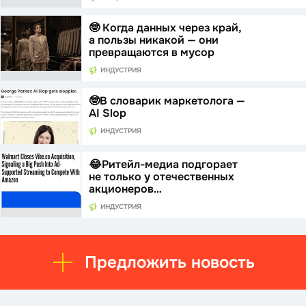
🤓 Когда данных через край,
а пользы никакой — они
превращаются в мусор
ИНДУСТРИЯ
🤓В словарик маркетолога —
AI Slop
ИНДУСТРИЯ
😂Ритейл-медиа подгорает
не только у отечественных
акционеров…
ИНДУСТРИЯ
Предложить новость