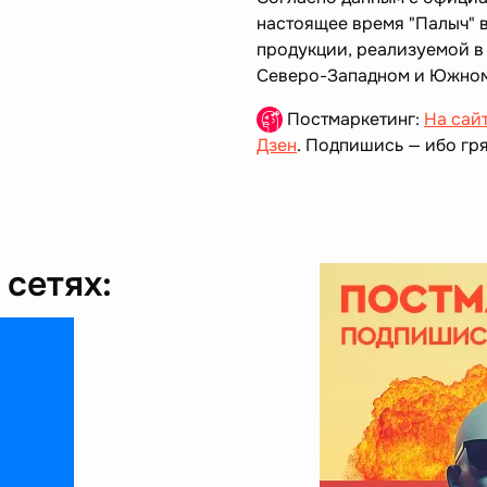
настоящее время "Палыч" 
продукции, реализуемой в
Северо-Западном и Южном
Постмаркетинг:
На сай
Дзен
. Подпишись — ибо гря
сетях: