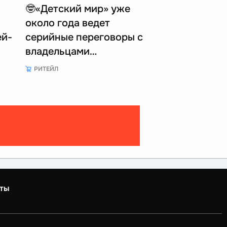
🤓«Детский мир» уже
около года ведет
ей-
серийные переговоры с
владельцами…
РИТЕЙЛ
ты