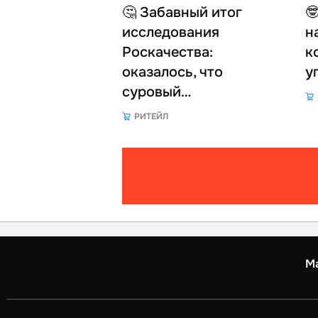
🤔 Забавный итог

исследования
н
Роскачества:
к
оказалось, что
у
суровый…
РИТЕЙЛ
М