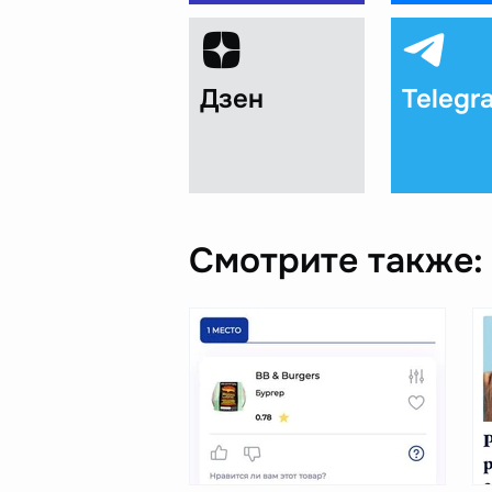
Дзен
Telegr
Смотрите также: