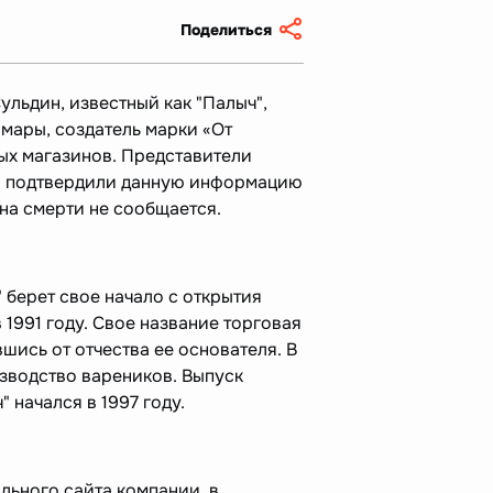
Поделиться
льдин, известный как "Палыч",
мары, создатель марки «От
ых магазинов. Представители
а" подтвердили данную информацию
ина смерти не сообщается.
 берет свое начало с открытия
1991 году. Свое название торговая
шись от отчества ее основателя. В
изводство вареников. Выпуск
 начался в 1997 году.
льного сайта компании, в