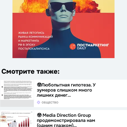
Смотрите также:
🤓Любопытная гипотеза. У
зумеров слишком много
лишних денег…
ОБЩЕСТВО
🤓 Media Direction Group
продемонстрировала нам
(одним глазком)…