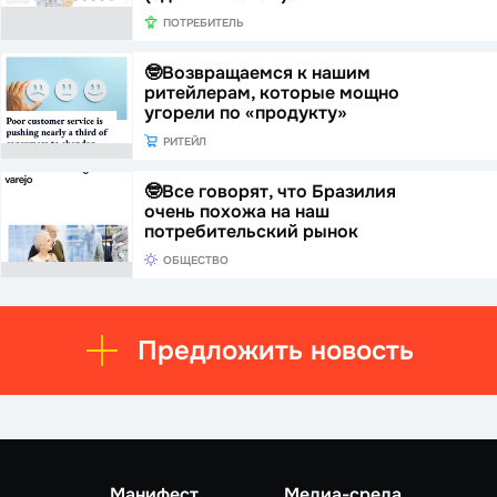
ПОТРЕБИТЕЛЬ
🤓Возвращаемся к нашим
ритейлерам, которые мощно
угорели по «продукту»
РИТЕЙЛ
🤓Все говорят, что Бразилия
очень похожа на наш
потребительский рынок
ОБЩЕСТВО
Предложить новость
Манифест
Медиа-среда