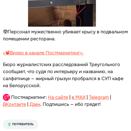
🤓Персонал мужественно убивает крысу в подвальном
помещении ресторана.
«📽️Видео в канале Постмаркетинг».
Бюро журналистских расследований Треугольного
сообщает, что судя по интерьеру и названию, на
салфетнице — жирный грызун пробрался в СУП кафе
на Белорусской.
Постмаркетинг:
На сайте
|
в MAX
|
Telegram
|
ВКонтакте
|
Дзен
. Подпишись — ибо грядет!
ПОТРЕБИТЕЛЬ