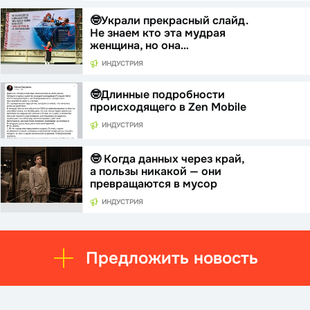
🤓Украли прекрасный слайд.
Не знаем кто эта мудрая
женщина, но она…
ИНДУСТРИЯ
🤓Длинные подробности
происходящего в Zen Mobile
ИНДУСТРИЯ
🤓 Когда данных через край,
а пользы никакой — они
превращаются в мусор
ИНДУСТРИЯ
Предложить новость