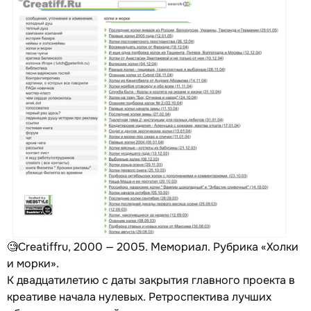
🧐Сreatiffru, 2000 — 2005. Мемориал. Рубрика «Холки
и морки».
К двадцатилетию c даты закрытия главного проекта в
креативе начала нулевых. Ретроспектива лучших