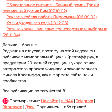
—
Общественное питание - Блинный домик Троя и
пельменный домик Рим (07.10.02)
—
Реклама кобеля работы Пиросмани (06.09.02)
—
Холки уходящего года (13.12.03)
—
Разные холки - пищевые, транспортные и выборные
(28.11.04)
Дальше — больше.
Редакция в отпуске, поэтому на этой неделе мы
публикуем мемориальный цикл «Креатифф.ру», в
преддверии 20-летней годовщины ухода от нас
автора этого проекта Филиппа и закономерного
финала Креатиффа, как в формате сайта, так и
сообщества.
Все публикации по тегу #creatiff
Постмаркетинг:
На сайте
|
в MAX
|
Telegram
|
ВКонтакте
|
Дзен
. Подпишись — ибо грядет!