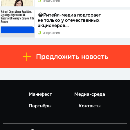
ИНДУСТРИЯ
😂Ритейл-медиа подгорает
не только у отечественных
акционеров…
ИНДУСТРИЯ
Предложить новость
Манифест
Медиа-среда
Партнёры
Контакты