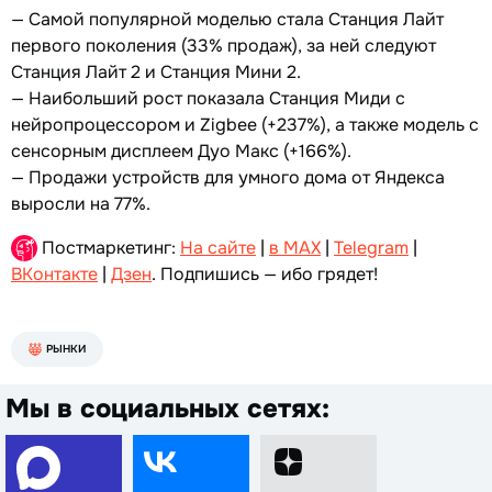
— Самой популярной моделью стала Станция Лайт
первого поколения (33% продаж), за ней следуют
Станция Лайт 2 и Станция Мини 2.
— Наибольший рост показала Станция Миди с
нейропроцессором и Zigbee (+237%), а также модель с
сенсорным дисплеем Дуо Макс (+166%).
— Продажи устройств для умного дома от Яндекса
выросли на 77%.
Постмаркетинг:
На сайте
|
в MAX
|
Telegram
|
ВКонтакте
|
Дзен
. Подпишись — ибо грядет!
РЫНКИ
Мы в социальных сетях: