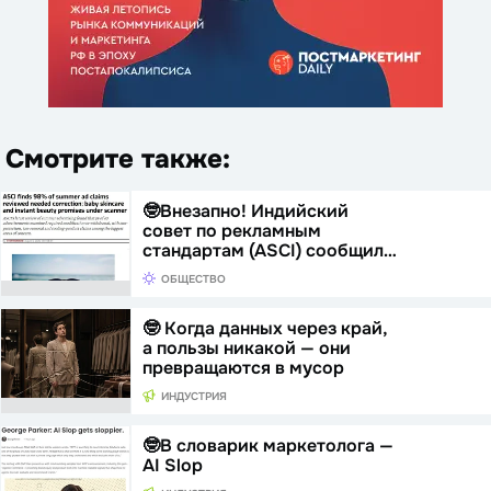
Смотрите также:
🤓Внезапно! Индийский
совет по рекламным
стандартам (ASCI) сообщил…
ОБЩЕСТВО
🤓 Когда данных через край,
а пользы никакой — они
превращаются в мусор
ИНДУСТРИЯ
🤓В словарик маркетолога —
AI Slop