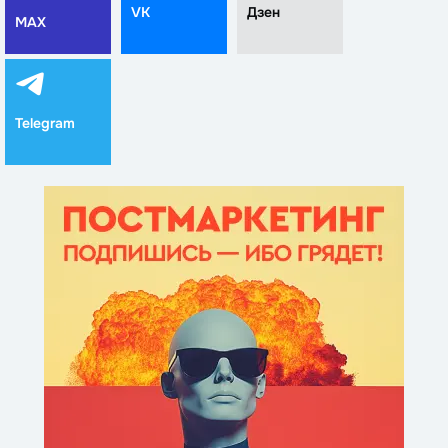
VK
Дзен
MAX
Telegram