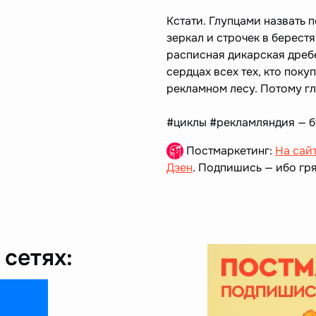
Кстати. Глупцами назвать п
зеркал и строчек в берестя
расписная дикарская дреб
сердцах всех тех, кто поку
рекламном лесу. Потому г
#циклы #рекламляндия — бу
Постмаркетинг:
На сай
Дзен
. Подпишись — ибо гря
сетях: