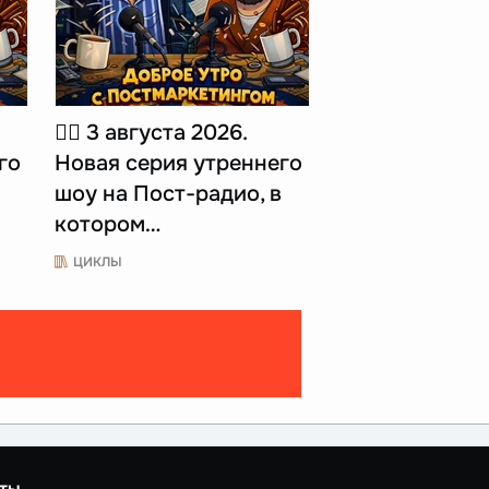
☝🏻 3 августа 2026.
го
Новая серия утреннего
шоу на Пост-радио, в
котором…
ЦИКЛЫ
ты