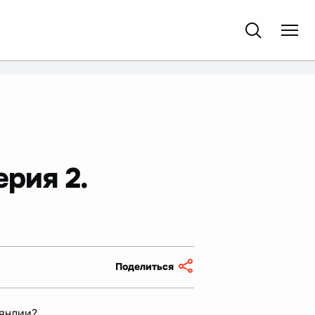
рия 2.
Поделиться
ляндии?