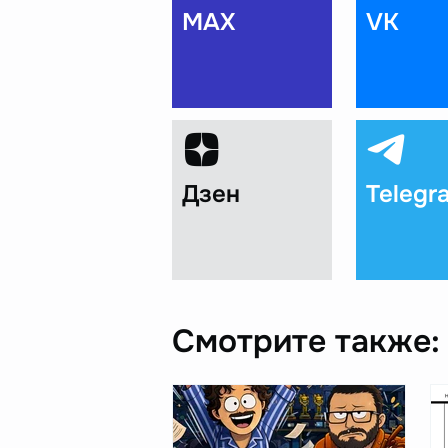
MAX
VK
Дзен
Telegr
Смотрите также: