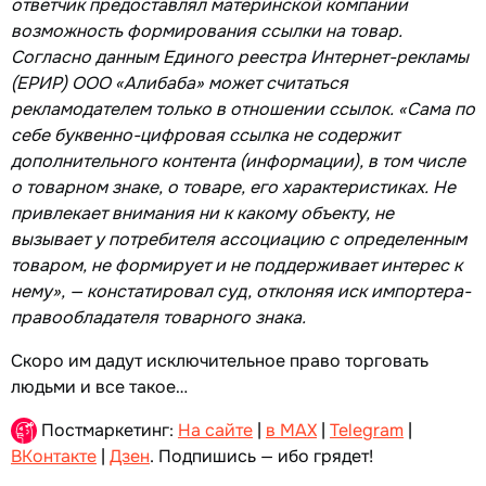
ответчик предоставлял материнской компании
возможность формирования ссылки на товар.
Согласно данным Единого реестра Интернет-рекламы
(ЕРИР) ООО «Алибаба» может считаться
рекламодателем только в отношении ссылок. «Сама по
себе буквенно-цифровая ссылка не содержит
дополнительного контента (информации), в том числе
о товарном знаке, о товаре, его характеристиках. Не
привлекает внимания ни к какому объекту, не
вызывает у потребителя ассоциацию с определенным
товаром, не формирует и не поддерживает интерес к
нему», — констатировал суд, отклоняя иск импортера-
правообладателя товарного знака.
Скоро им дадут исключительное право торговать
людьми и все такое…
Постмаркетинг:
На сайте
|
в MAX
|
Telegram
|
ВКонтакте
|
Дзен
. Подпишись — ибо грядет!