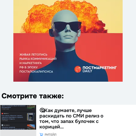
Смотрите также:
🤔Как думаете, лучше
раскидать по СМИ релиз о
том, что запах булочек с
корицей…
РИТЕЙЛ