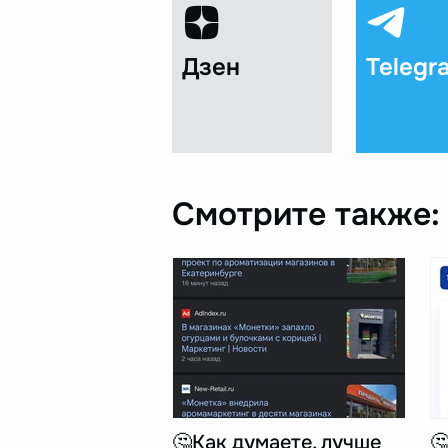
Дзен
Telegr
Смотрите также:
🤔Как думаете, лучше
