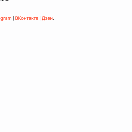
egram
|
ВКонтакте
|
Дзен
.