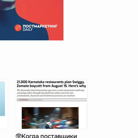
🤓Когда поставщики