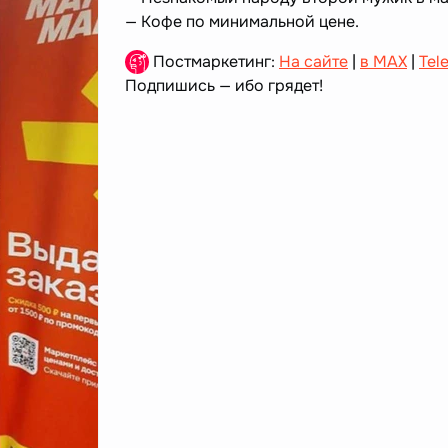
— Кофе по минимальной цене.
Постмаркетинг:
На сайте
|
в MAX
|
Tel
Подпишись — ибо грядет!