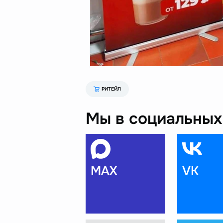
РИТЕЙЛ
Мы в социальных 
MAX
VK