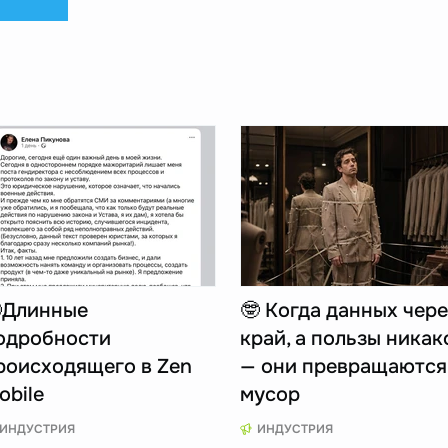
Длинные
🤓 Когда данных чере
одробности
край, а пользы никак
роисходящего в Zen
— они превращаются
obile
мусор
ИНДУСТРИЯ
ИНДУСТРИЯ