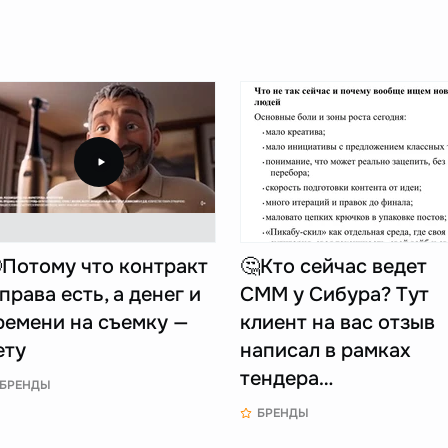
Потому что контракт
🤔Кто сейчас ведет
 права есть, а денег и
СММ у Сибура? Тут
ремени на съемку —
клиент на вас отзыв
ету
написал в рамках
тендера…
БРЕНДЫ
БРЕНДЫ