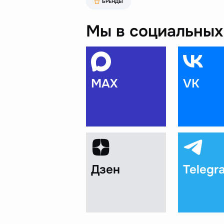
БРЕНДЫ
Мы в социальных 
MAX
VK
Дзен
Telegr