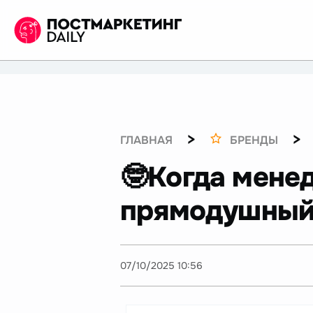
>
>
ГЛАВНАЯ
БРЕНДЫ
🤓Когда мене
прямодушны
07/10/2025 10:56