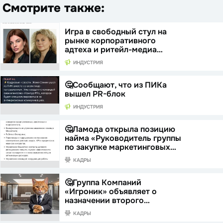
Смотрите также:
Игра в свободный стул на
рынке корпоративного
адтеха и ритейл-медиа…
ИНДУСТРИЯ
🤔Сообщают, что из ПИКа
вышел PR-блок
ИНДУСТРИЯ
🤔Ламода открыла позицию
найма «Руководитель группы
по закупке маркетинговых…
КАДРЫ
🤔Группа Компаний
«Игроник» объявляет о
назначении второго…
КАДРЫ