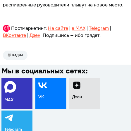
распиаренные руководители плывут на новое место.
Постмаркетинг:
На сайте
|
в MAX
|
Telegram
|
ВКонтакте
|
Дзен
. Подпишись — ибо грядет!
КАДРЫ
Мы в социальных сетях:
VK
Дзен
MAX
Telegram