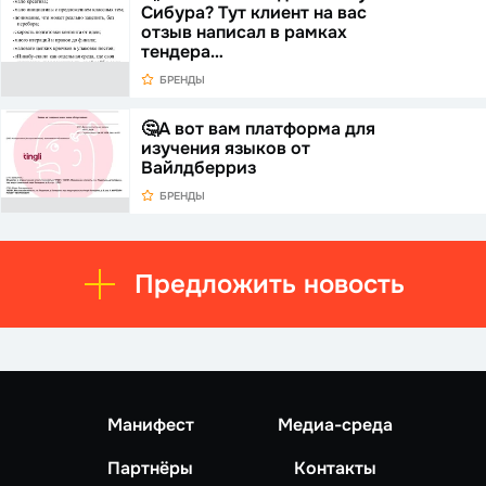
Сибура? Тут клиент на вас
отзыв написал в рамках
тендера…
БРЕНДЫ
🤔А вот вам платформа для
изучения языков от
Вайлдберриз
БРЕНДЫ
Предложить новость
Манифест
Медиа-среда
Партнёры
Контакты