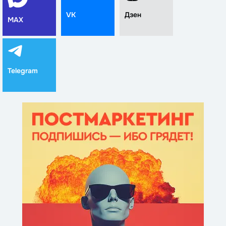
VK
Дзен
MAX
Telegram