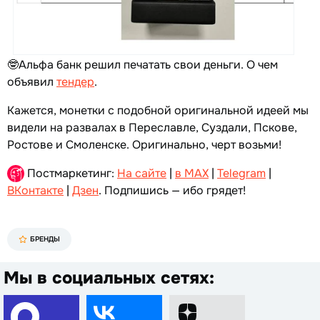
🤓Альфа банк решил печатать свои деньги. О чем
объявил
тендер
.
Кажется, монетки с подобной оригинальной идеей мы
видели на развалах в Переславле, Суздали, Пскове,
Ростове и Смоленске. Оригинально, черт возьми!
Постмаркетинг:
На сайте
|
в MAX
|
Telegram
|
ВКонтакте
|
Дзен
. Подпишись — ибо грядет!
БРЕНДЫ
Мы в социальных сетях: