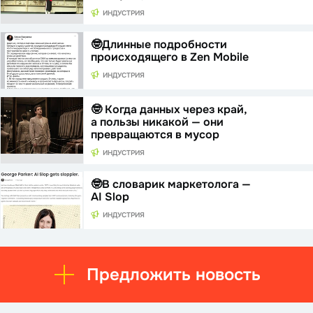
ИНДУСТРИЯ
🤓Длинные подробности
происходящего в Zen Mobile
ИНДУСТРИЯ
🤓 Когда данных через край,
а пользы никакой — они
превращаются в мусор
ИНДУСТРИЯ
🤓В словарик маркетолога —
AI Slop
ИНДУСТРИЯ
Предложить новость