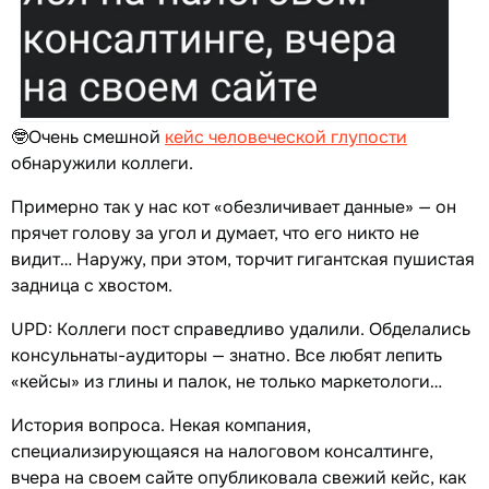
🤓Очень смешной
кейс человеческой глупости
обнаружили коллеги.
Примерно так у нас кот «обезличивает данные» — он
прячет голову за угол и думает, что его никто не
видит… Наружу, при этом, торчит гигантская пушистая
задница с хвостом.
UPD: Коллеги пост справедливо удалили. Обделались
консульнаты-аудиторы — знатно. Все любят лепить
«кейсы» из глины и палок, не только маркетологи…
История вопроса. Некая компания,
специализирующаяся на налоговом консалтинге,
вчера на своем сайте опубликовала свежий кейс, как