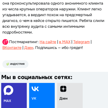
она проконсультировала одного анонимного клиента
из числа крупных операторов наружки. Клиент легко
угадывается, а вердикт похож на предсмертный
диагноз, о чем в кейсе открыто пишется. Ребята слили
всю внутрянку аудита с самыми интимными
подробностями.
Постмаркетинг:
На сайте
|
в MAX
|
Telegram
|
ВКонтакте
|
Дзен
. Подпишись — ибо грядет!
ИНДУСТРИЯ
Мы в социальных сетях:
VK
Дзен
MAX