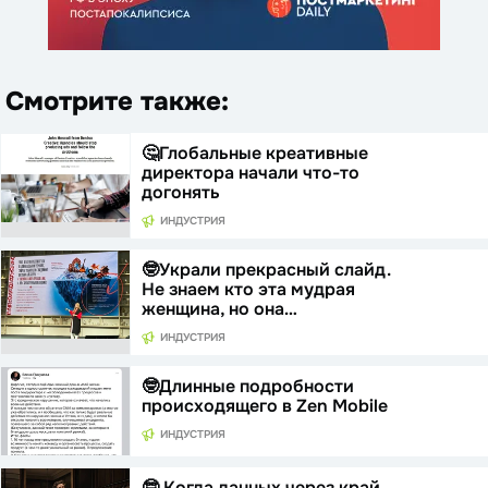
Смотрите также:
🤔Глобальные креативные
директора начали что-то
догонять
ИНДУСТРИЯ
🤓Украли прекрасный слайд.
Не знаем кто эта мудрая
женщина, но она…
ИНДУСТРИЯ
🤓Длинные подробности
происходящего в Zen Mobile
ИНДУСТРИЯ
🤓 Когда данных через край,