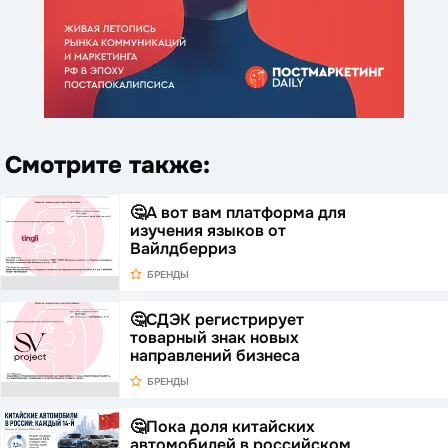
Смотрите также:
🤔А вот вам платформа для
изучения языков от
Вайлдберриз
БРЕНДЫ
🤔СДЭК регистрирует
товарный знак новых
направлений бизнеса
БРЕНДЫ
🤔Пока доля китайских
автомобилей в российском