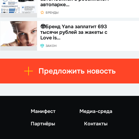
автопарке…
БРЕНДЫ
🤓Бренд Yana заплатит 693
тысячи рублей за жакеты с
Love is…
ЗАКОН
Предложить новость
Манифест
Медиа-среда
Партнёры
Контакты