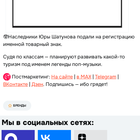
🤓Наследники Юры Шатунова подали на регистрацию
именной товарный знак.
Судя по классам — планируют развивать какой-то
туризм под именем легенды поп-музыки.
Постмаркетинг:
На сайте
|
в MAX
|
Telegram
|
ВКонтакте
|
Дзен
. Подпишись — ибо грядет!
БРЕНДЫ
Мы в социальных сетях: