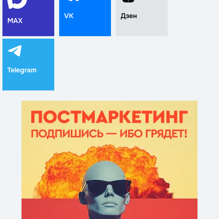
VK
Дзен
MAX
Telegram