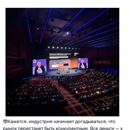
🤓Кажется, индустрия начинает догадываться, что
рынок перестанет быть конкурентным. Все деньги — у