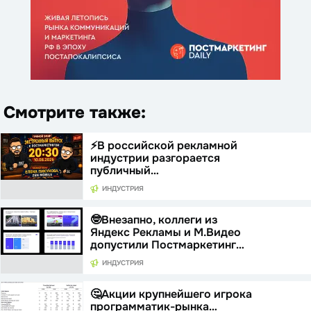
Смотрите также:
⚡️В российской рекламной
индустрии разгорается
публичный…
ИНДУСТРИЯ
🤓Внезапно, коллеги из
Яндекс Рекламы и М.Видео
допустили Постмаркетинг…
ИНДУСТРИЯ
🤔Акции крупнейшего игрока
программатик-рынка…