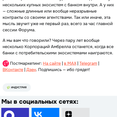
нескольких купных экосистем с банком внутри. А у них
— сложные длинные или вообще неразрывные
контракты со своими агентствами. Так или иначе, эта
мысль звучит уже не первый раз, всего за час главной
сессии Форума.
А мы вам что говорили? Через пару лет вообще
несколько Корпораций Амбрелла останется, когда все
банки с потребительскими экосистемами наиграются.
Постмаркетинг:
На сайте
|
в MAX
|
Telegram
|
ВКонтакте
|
Дзен
. Подпишись — ибо грядет!
ИНДУСТРИЯ
Мы в социальных сетях: