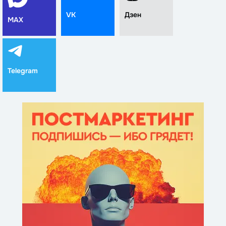
VK
Дзен
MAX
Telegram