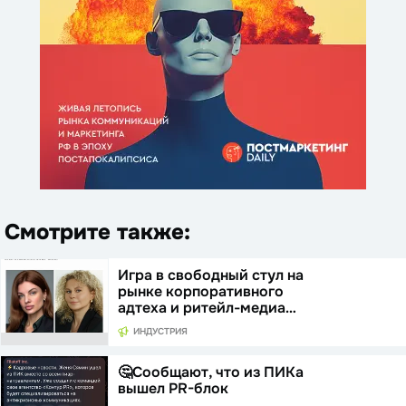
Смотрите также:
Игра в свободный стул на
рынке корпоративного
адтеха и ритейл-медиа…
ИНДУСТРИЯ
🤔Сообщают, что из ПИКа
вышел PR-блок