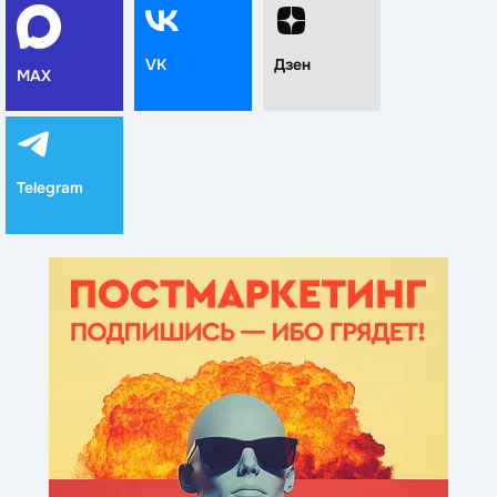
VK
Дзен
MAX
Telegram