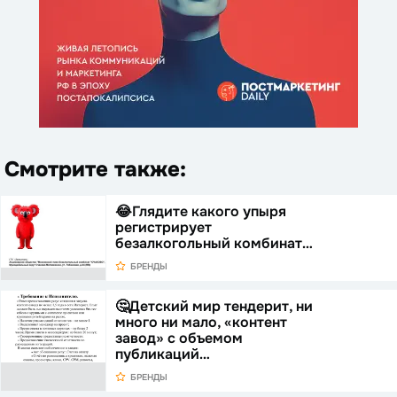
Смотрите также:
😂Глядите какого упыря
регистрирует
безалкогольный комбинат…
БРЕНДЫ
🤔Детский мир тендерит, ни
много ни мало, «контент
завод» с объемом
публикаций…
БРЕНДЫ