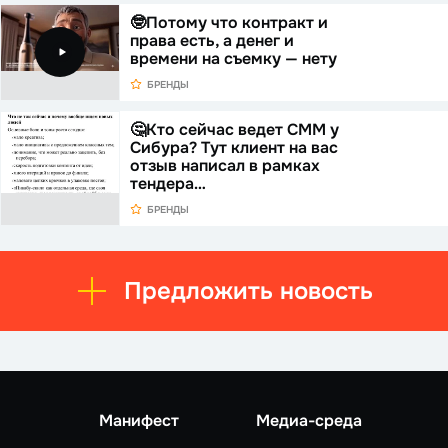
🤓Потому что контракт и
права есть, а денег и
времени на съемку — нету
БРЕНДЫ
🤔Кто сейчас ведет СММ у
Сибура? Тут клиент на вас
отзыв написал в рамках
тендера…
БРЕНДЫ
Предложить новость
Манифест
Медиа-среда