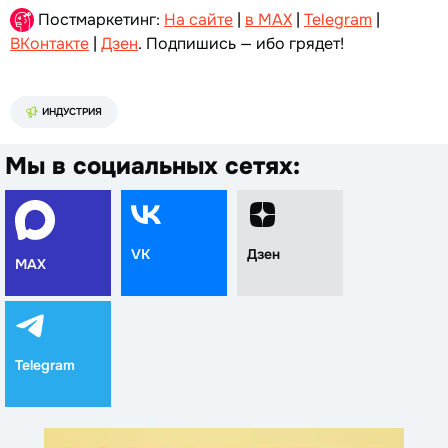
Постмаркетинг:
На сайте
|
в MAX
|
Telegram
|
ВКонтакте
|
Дзен
. Подпишись — ибо грядет!
ИНДУСТРИЯ
Мы в социальных сетях:
VK
Дзен
MAX
Telegram