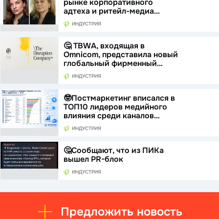
рынке корпоративного
адтеха и ритейл-медиа…
ИНДУСТРИЯ
🤔 TBWA, входящая в
Omnicom, представила новый
глобальный фирменный…
ИНДУСТРИЯ
🤓Постмаркетинг вписался в
ТОП10 лидеров медийного
влияния среди каналов…
ИНДУСТРИЯ
🤔Сообщают, что из ПИКа
вышел PR-блок
ИНДУСТРИЯ
Предложить новость