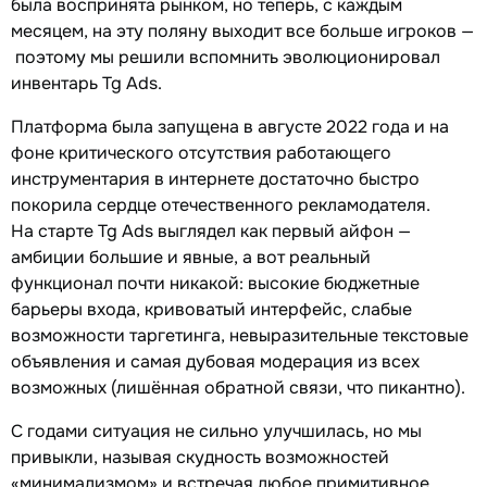
была воспринята рынком, но теперь, с каждым
месяцем, на эту поляну выходит все больше игроков —
поэтому мы решили вспомнить эволюционировал
инвентарь Tg Ads.
Платформа была запущена в августе 2022 года и на
фоне критического отсутствия работающего
инструментария в интернете достаточно быстро
покорила сердце отечественного рекламодателя.
На старте Tg Ads выглядел как первый айфон —
амбиции большие и явные, а вот реальный
функционал почти никакой: высокие бюджетные
барьеры входа, кривоватый интерфейс, слабые
возможности таргетинга, невыразительные текстовые
объявления и самая дубовая модерация из всех
возможных (лишённая обратной связи, что пикантно).
С годами ситуация не сильно улучшилась, но мы
привыкли, называя скудность возможностей
«минимализмом» и встречая любое примитивное