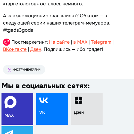
«таргетологов» осталось немного.
А как эволюционировал клиент? Об этом — в
следующей серии наших телеграм-мемуаров.
#tgads3goda
Постмаркетинг:
На сайте
|
в MAX
|
Telegram
|
ВКонтакте
|
Дзен
. Подпишись — ибо грядет!
ИНСТРУМЕНТАРИЙ
Мы в социальных сетях:
VK
Дзен
MAX