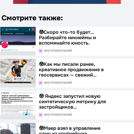
Смотрите также:
🤓Скоро что-то будет…
Разбирайте никнеймы и
вспоминайте юность.
ИНСТРУМЕНТАРИЙ
🤓Как мы писали ранее,
креативное продвижение в
геосервисах — свежий…
ИНСТРУМЕНТАРИЙ
🤓 Яндекс запустил новую
синтетическую метрику для
застройщиков…
ИНСТРУМЕНТАРИЙ
🤓Маер взял в управление
один из крупнейших