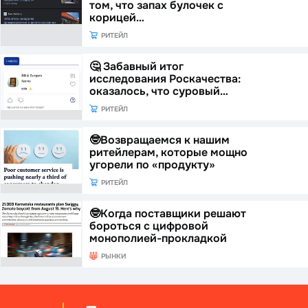
том, что запах булочек с
корицей…
РИТЕЙЛ
🤔 Забавный итог
исследования Роскачества:
оказалось, что суровый…
РИТЕЙЛ
🤓Возвращаемся к нашим
ритейлерам, которые мощно
угорели по «продукту»
РИТЕЙЛ
🤓Когда поставщики решают
бороться с цифровой
монополией-прокладкой
РЫНКИ