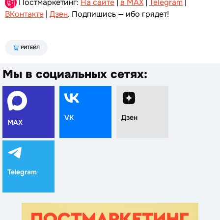
Постмаркетинг:
На сайте
|
в MAX
|
Telegram
|
ВКонтакте
|
Дзен
. Подпишись — ибо грядет!
РИТЕЙЛ
Мы в социальных сетях:
VK
Дзен
MAX
Telegram