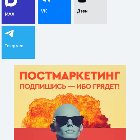
VK
Дзен
MAX
Telegram