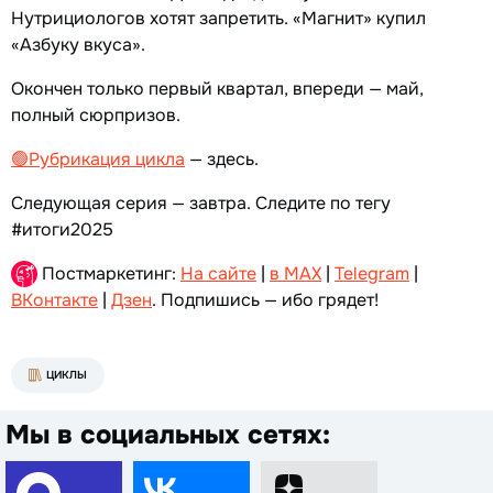
Нутрициологов хотят запретить. «Магнит» купил
«Азбуку вкуса».
Окончен только первый квартал, впереди — май,
полный сюрпризов.
🟢Рубрикация цикла
— здесь.
Следующая серия — завтра. Следите по тегу
#итоги2025
Постмаркетинг:
На сайте
|
в MAX
|
Telegram
|
ВКонтакте
|
Дзен
. Подпишись — ибо грядет!
ЦИКЛЫ
Мы в социальных сетях: