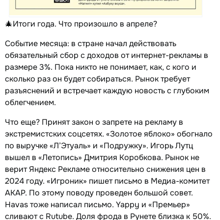
🎄Итоги года. Что произошло в апреле?
Событие месяца: в стране начал действовать
обязательный сбор с доходов от интернет-рекламы в
размере 3%. Пока никто не понимает, как, с кого и
сколько раз он будет собираться. Рынок требует
разъяснений и встречает каждую новость с глубоким
облегчением.
Что еще? Принят закон о запрете на рекламу в
экстремистских соцсетях. «Золотое яблоко» обогнало
по выручке «Л’Этуаль» и «Подружку». Игорь Лутц
вышел в «Летопись» Дмитрия Коробкова. Рынок не
верит Яндекс Рекламе относительно снижения цен в
2024 году. «Игроник» пишет письмо в Медиа-комитет
АКАР. По этому поводу проведен большой совет.
Havas тоже написал письмо. Yappy и «Премьер»
сливают с Rutube. Доля фрода в Рунете близка к 50%.