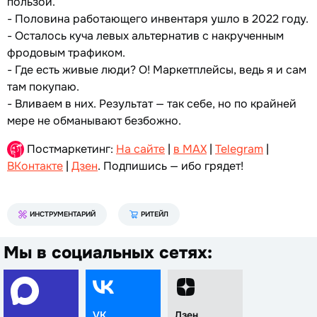
пользой.
- Половина работающего инвентаря ушло в 2022 году.
- Осталось куча левых альтернатив с накрученным
фродовым трафиком.
- Где есть живые люди? О! Маркетплейсы, ведь я и сам
там покупаю.
- Вливаем в них. Результат — так себе, но по крайней
мере не обманывают безбожно.
Постмаркетинг:
На сайте
|
в MAX
|
Telegram
|
ВКонтакте
|
Дзен
. Подпишись — ибо грядет!
ИНСТРУМЕНТАРИЙ
РИТЕЙЛ
Мы в социальных сетях:
VK
Дзен